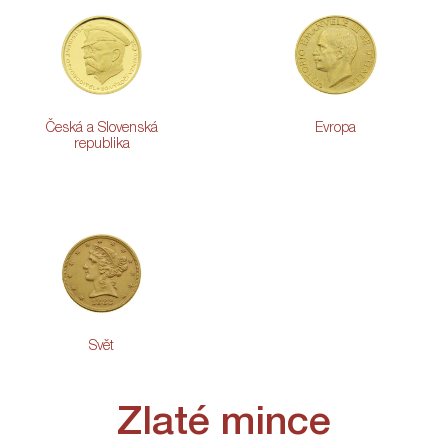
Česká a Slovenská
Evropa
republika
Svět
Zlaté mince