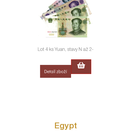
Lot 4 ks Yuan, stavy N až 2-
Detail zboží
Egypt