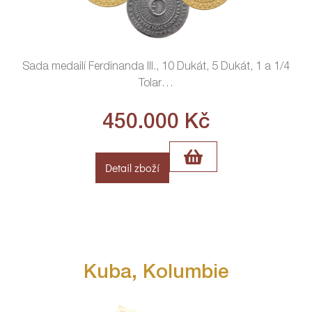
Sada medailí Ferdinanda III., 10 Dukát, 5 Dukát, 1 a 1/4
Tolar
…
450.000
Kč
Detail zboží
Kuba, Kolumbie