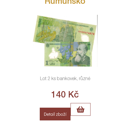
Rumunsko
Lot 2 ks bankovek, různé
140
Kč
Detail zboží