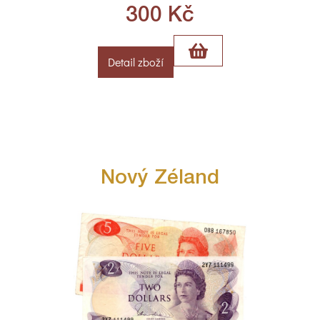
300
Kč
Detail zboží
Nový Zéland