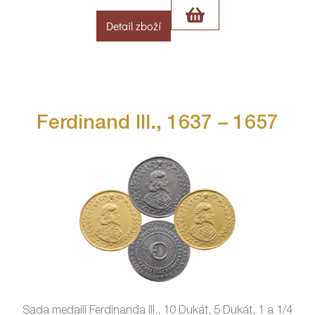
Detail zboží
Ferdinand III., 1637 – 1657
Sada medailí Ferdinanda III., 10 Dukát, 5 Dukát, 1 a 1/4