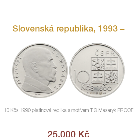
Slovenská republika, 1993 –
10 Kčs 1990 platinová replika s motívem T.G.Masaryk PROOF
–
…
25.000
Kč