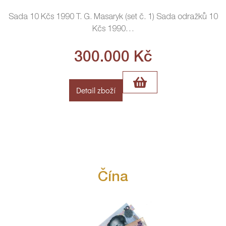
Sada 10 Kčs 1990 T. G. Masaryk (set č. 1) Sada odražků 10
Kčs 1990
…
300.000
Kč
Detail zboží
Čína