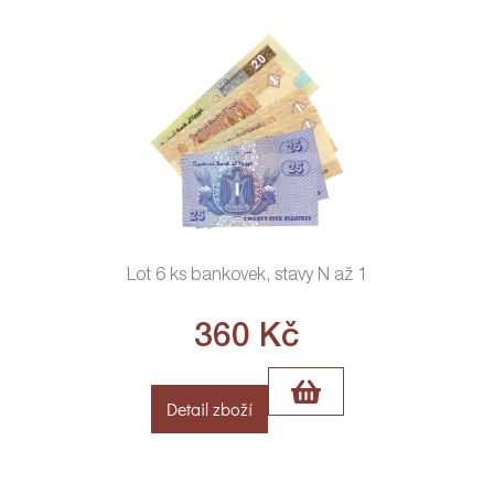
Lot 6 ks bankovek, stavy N až 1
360
Kč
Detail zboží