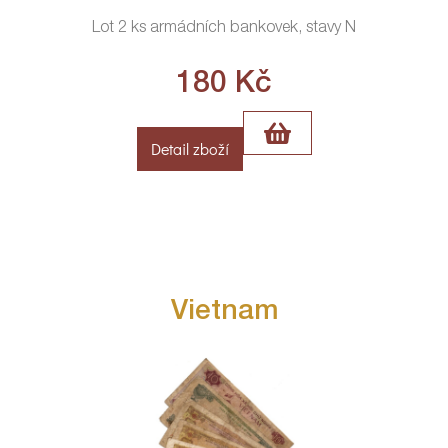
Lot 2 ks armádních bankovek, stavy N
180
Kč
Detail zboží
Vietnam