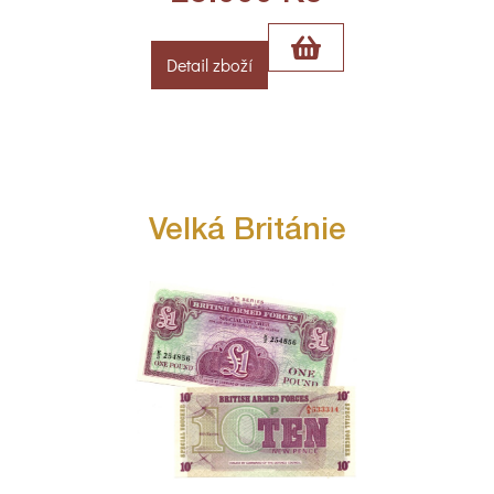
Detail zboží
Velká Británie