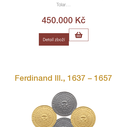
Tolar
…
450.000
Kč
Detail zboží
Ferdinand III., 1637 – 1657