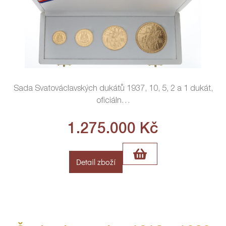
Sada Svatováclavských dukátů 1937, 10, 5, 2 a 1 dukát,
oficiáln
…
1.275.000
Kč
Detail zboží