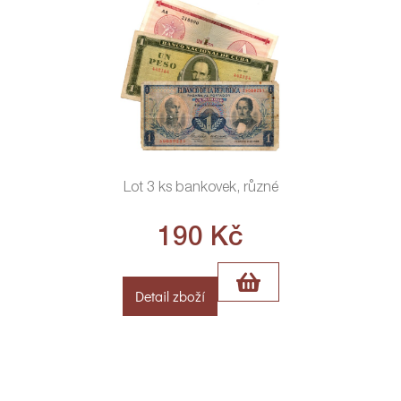
Lot 3 ks bankovek, různé
190
Kč
Detail zboží