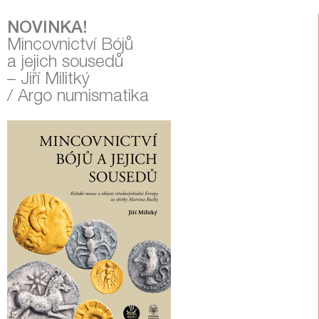
NOVINKA!
Mincovnictví Bójů
a jejich sousedů
– Jiří Militký
/ Argo numismatika