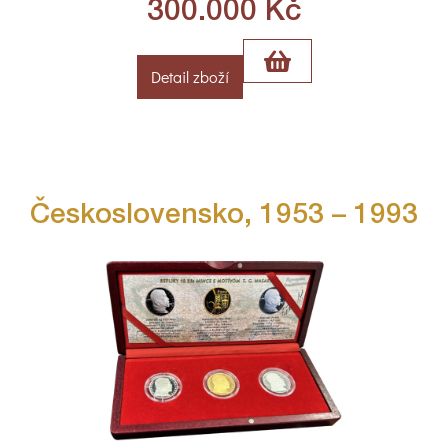
300.000
Kč
Detail zboží
Československo, 1953 – 1993