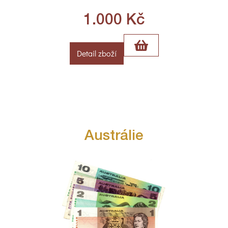
1.000
Kč
Detail zboží
Austrálie