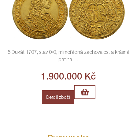
5 Dukát 1707, stav 0/0, mimořádná zachovalost a krásná
patina,
…
1.900.000
Kč
Detail zboží