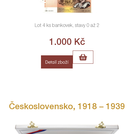
Lot 4 ks bankovek, stavy 0 až 2
1.000
Kč
Detail zboží
Československo, 1918 – 1939