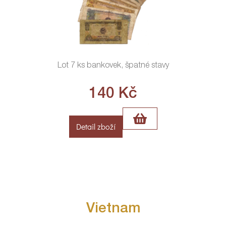
Lot 7 ks bankovek, špatné stavy
140
Kč
Detail zboží
Vietnam