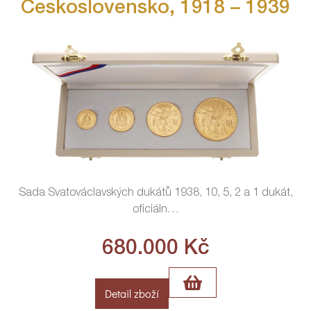
Československo, 1918 – 1939
Sada Svatováclavských dukátů 1938, 10, 5, 2 a 1 dukát,
oficiáln
…
680.000
Kč
Detail zboží