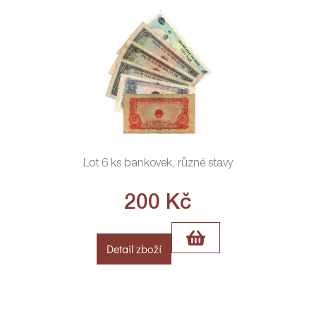
Lot 6 ks bankovek, různé stavy
200
Kč
Detail zboží