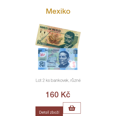
Mexiko
Lot 2 ks bankovek, různé
160
Kč
Detail zboží