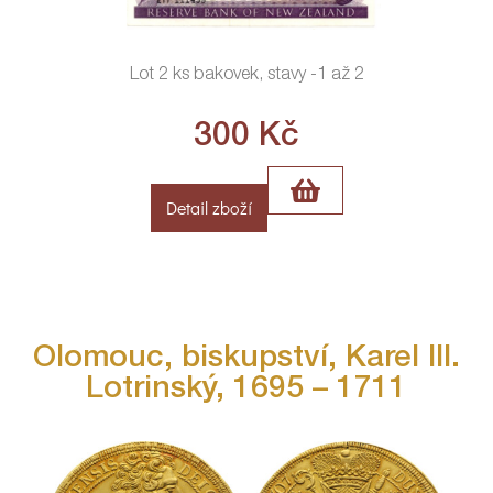
Lot 2 ks bakovek, stavy -1 až 2
300
Kč
Detail zboží
Olomouc, biskupství, Karel III.
Lotrinský, 1695 – 1711