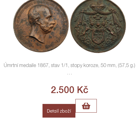
Úmrtní medaile 1867, stav 1/1, stopy koroze, 50 mm, (57,5 g.)
…
2.500
Kč
Detail zboží