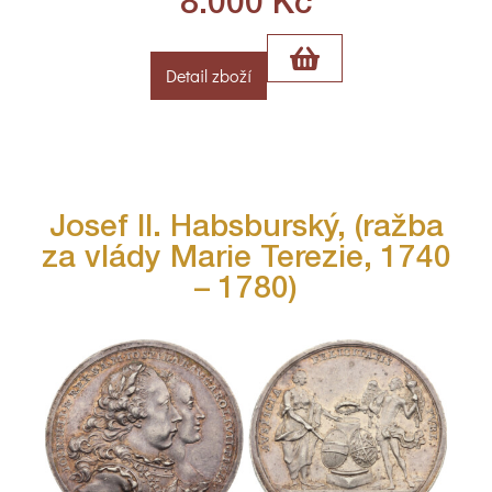
8.000
Kč
Detail zboží
Josef II. Habsburský, (ražba
za vlády Marie Terezie, 1740
– 1780)