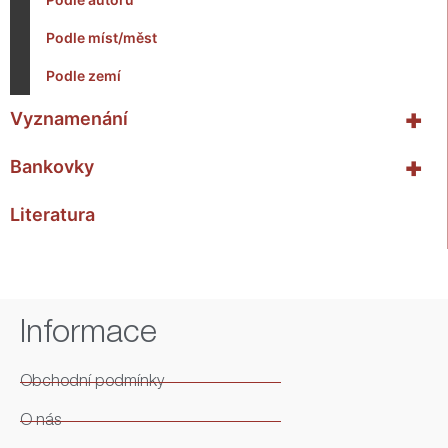
Podle míst/měst
Podle zemí
+
Vyznamenání
+
Bankovky
Literatura
Informace
Obchodní podmínky
O nás