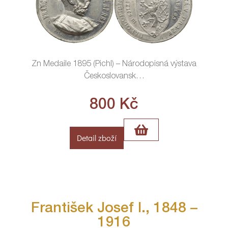
Zn Medaile 1895 (Pichl) – Národopisná výstava
Českoslovansk
…
800
Kč
Detail zboží
František Josef I., 1848 –
1916