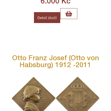
6.000
Kč
Detail zboží
Otto Franz Josef (Otto von
Habsburg) 1912 -2011