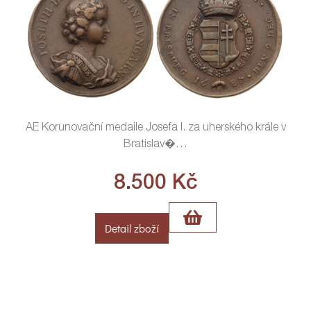
AE Korunovační medaile Josefa I. za uherského krále v
Bratislav�
…
8.500
Kč
Detail zboží