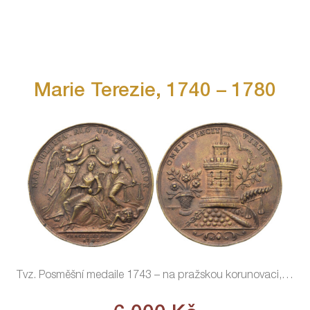
Marie Terezie, 1740 – 1780
Tvz. Posměšní medaile 1743 – na pražskou korunovaci,
…