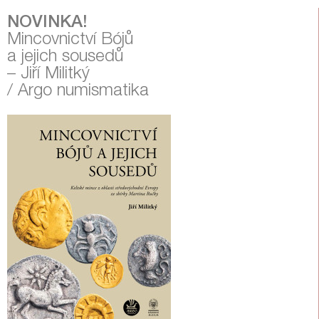
NOVINKA!
Mincovnictví Bójů
a jejich sousedů
– Jiří Militký
/ Argo numismatika