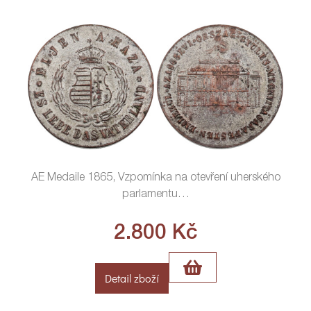
AE Medaile 1865, Vzpomínka na otevření uherského
parlamentu
…
2.800
Kč
Detail zboží