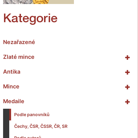
Kategorie
Nezařazené
+
Zlaté mince
+
Antika
+
Mince
+
Medaile
Podle panovníků
Čechy, ČSR, ČSSR, ČR, SR
Podle autorů