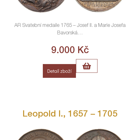
AR Svatební medaile 1765 – Josef II. a Marie Josefa
Bavorská
…
9.000
Kč
Detail zboží
Leopold I., 1657 – 1705