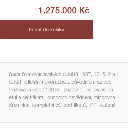
1.275.000
Kč
Přidat do košíku
Sada Svatováclavských dukátů 1937, 10, 5, 2 a 1
dukát, oficiální novoražba z původních razidel,
limitovaná edice 120 ks. značeno, číslováno na
etui a certifikátu, puncovní osvědčení, mincovna
Kremnica, kompletní vč. certifikátů, „RR“ vzácné