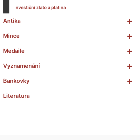
Investiční zlato a platina
+
Antika
+
Mince
+
Medaile
+
Vyznamenání
+
Bankovky
Literatura