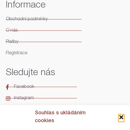
Informace
Obchodní podmínky
O nás
Platby
Registrace
Sledujte nás
Facebook
Instagram
LinkedIn
Souhlas s ukládáním
cookies
Kontakt