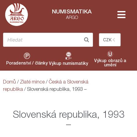
NUMISMATIKA
ARGO
CZK
Výkup obrazů a
Poradenství / články
Výkup numismatiky
umění
Domů
/
Zlaté mince
/
Česká a Slovenská
republika
/ Slovenská republika, 1993 –
Slovenská republika, 1993
–