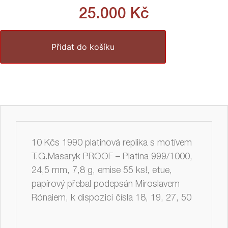
25.000
Kč
Přidat do košíku
10 Kčs 1990 platinová replika s motívem
T.G.Masaryk PROOF – Platina 999/1000,
24,5 mm, 7,8 g, emise 55 ks!, etue,
papírový přebal podepsán Miroslavem
Rónaiem, k dispozici čísla 18, 19, 27, 50