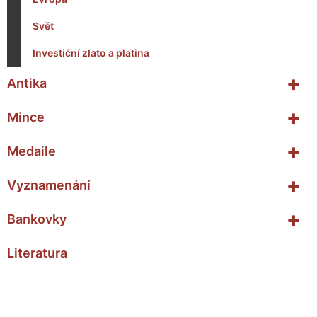
Svět
Investiční zlato a platina
+
Antika
+
Mince
+
Medaile
+
Vyznamenání
+
Bankovky
Literatura