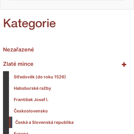
Kategorie
Nezařazené
+
Zlaté mince
Středověk (do roku 1526)
Habsburské ražby
František Josef I.
Československo
Česká a Slovenská republika
Evropa