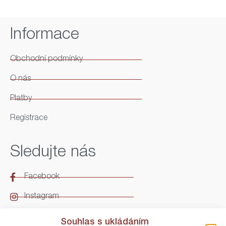
Informace
Obchodní podmínky
O nás
Platby
Registrace
Sledujte nás
Facebook
Instagram
LinkedIn
Souhlas s ukládáním