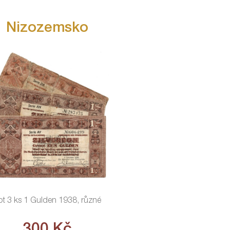
Nizozemsko
ot 3 ks 1 Gulden 1938, různé