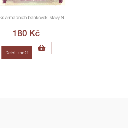
 ks armádních bankovek, stavy N
180
Kč
Detail zboží