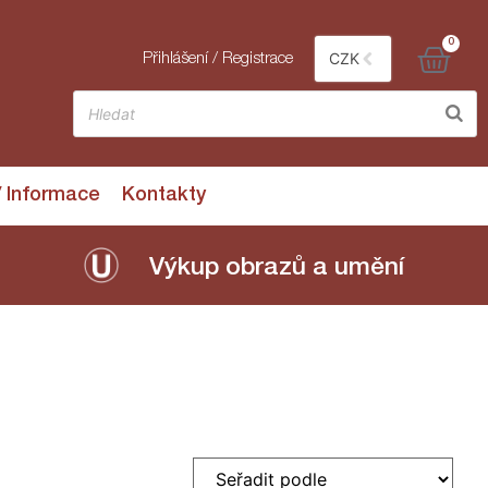
0
CZK
Přihlášení / Registrace
/ Informace
Kontakty
Výkup obrazů a umění