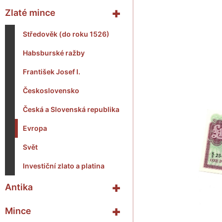
+
Zlaté mince
Středověk (do roku 1526)
Habsburské ražby
František Josef I.
Československo
Česká a Slovenská republika
Evropa
Svět
Investiční zlato a platina
+
Antika
+
Mince