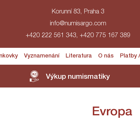
Korunní 83, Praha 3
info@numisargo.com
+420 222 561 343, +420 775 167 389
nkovky
Vyznamenání
Literatura
O nás
Platby 
Výkup numismatiky
Evropa