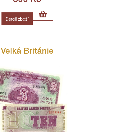
300
Kč
Detail zboží
Velká Británie