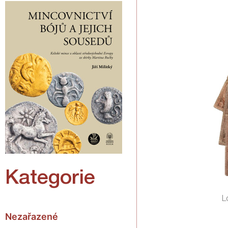
Kategorie
L
Nezařazené