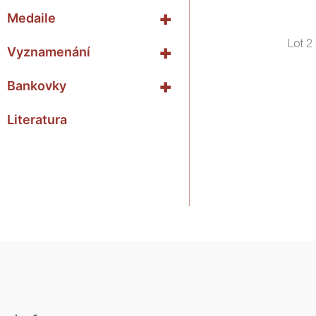
+
Medaile
Lot 2
+
Vyznamenání
+
Bankovky
Literatura