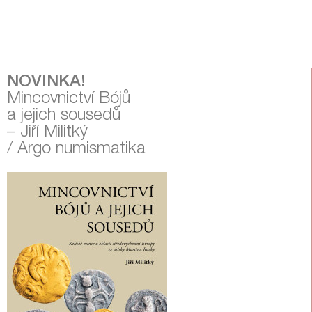
NOVINKA!
Mincovnictví Bójů
a jejich sousedů
– Jiří Militký
/ Argo numismatika