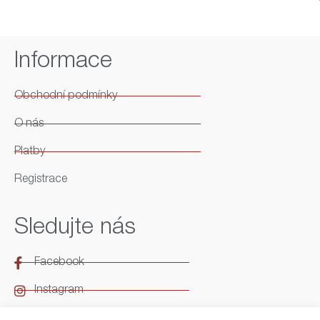
Informace
Obchodní podmínky
O nás
Platby
Registrace
Sledujte nás
Facebook
Instagram
LinkedIn