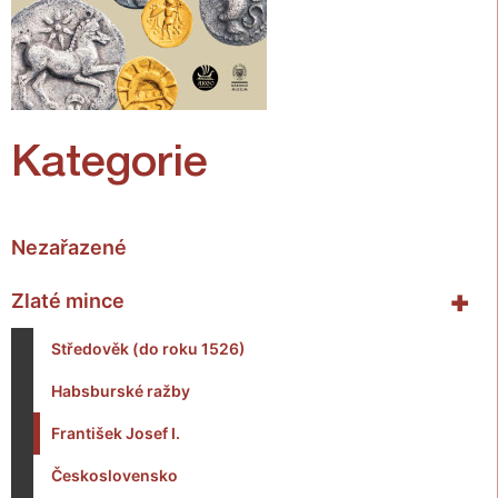
Kategorie
Nezařazené
+
Zlaté mince
Středověk (do roku 1526)
Habsburské ražby
František Josef I.
Československo