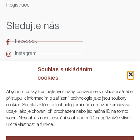
Registrace
Sledujte nás
Facebook
Instagram
LinkedIn
Souhlas s ukládáním
cookies
Kontakt
Abychom poskytli co nejlepší služby, používáme k ukládání a/nebo
přístupu k informacím o zařízení, technologie jako jsou soubory
ARGO Numismatika
cookies. Souhlas s těmito technologiemi nám umožní zpracovávat
údaje, jako je chování při procházení nebo jedinečná ID na tomto
Korunní 83, Praha 3
webu. Nesouhlas nebo odvolání souhlasu může nepříznivě ovlivnit
určité vlastnosti a funkce.
+420 222 561 343
+420 773 025 117