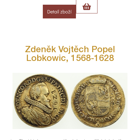
Detail zboží
Zdeněk Vojtěch Popel
Lobkowic, 1568-1628