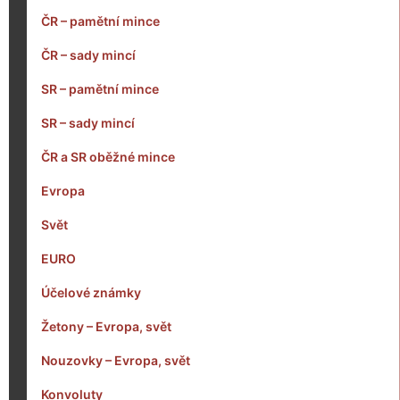
ČR – pamětní mince
ČR – sady mincí
SR – pamětní mince
SR – sady mincí
ČR a SR oběžné mince
Evropa
Svět
EURO
Účelové známky
Žetony – Evropa, svět
Nouzovky – Evropa, svět
Konvoluty