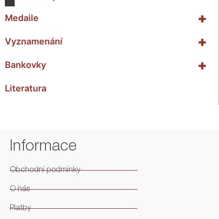
+
Medaile
+
Vyznamenání
+
Bankovky
Literatura
Informace
Obchodní podmínky
O nás
Platby