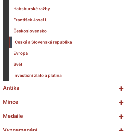
Habsburské ražby
František Josef I.
Československo
Česká a Slovenská republika
Evropa
Svět
Investiční zlato a platina
+
Antika
+
Mince
+
Medaile
+
Vyznamenání