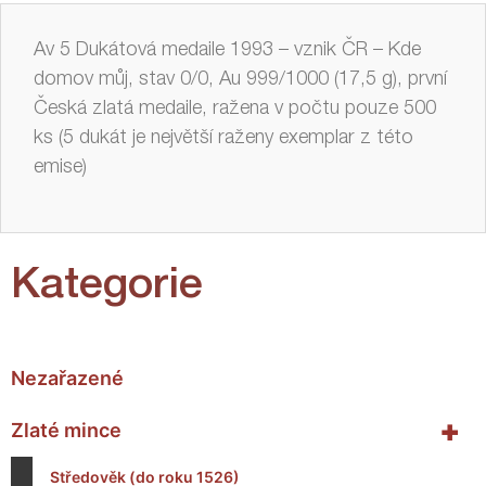
Av 5 Dukátová medaile 1993 – vznik ČR – Kde
domov můj, stav 0/0, Au 999/1000 (17,5 g), první
Česká zlatá medaile, ražena v počtu pouze 500
ks (5 dukát je největší raženy exemplar z této
emise)
Kategorie
Nezařazené
+
Zlaté mince
Středověk (do roku 1526)