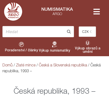
NUMISMATIKA
ARGO
CZK
Výkup obrazů a
Poradenství / články
Výkup numismatiky
umění
Domů
/
Zlaté mince
/
Česká a Slovenská republika
/ Česká
republika, 1993 –
Česká republika, 1993 –