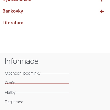
+
Bankovky
Literatura
Informace
Obchodní podmínky
O nás
Platby
Registrace