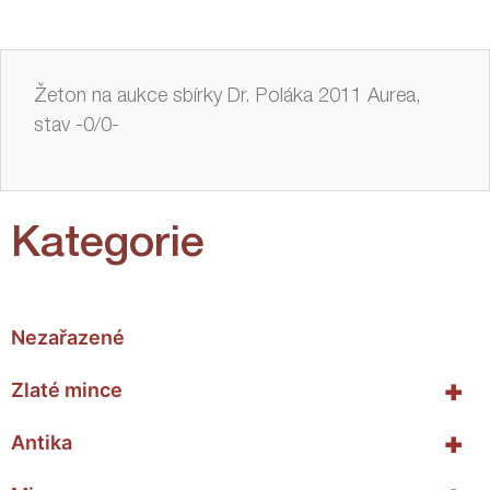
Žeton na aukce sbírky Dr. Poláka 2011 Aurea,
stav -0/0-
Kategorie
Nezařazené
+
Zlaté mince
+
Antika