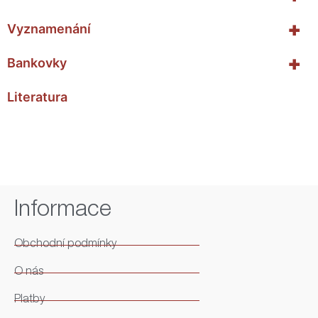
+
Vyznamenání
+
Bankovky
Literatura
Informace
Obchodní podmínky
O nás
Platby