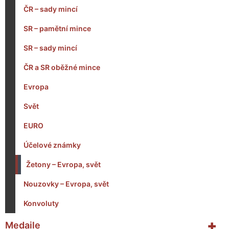
ČR – sady mincí
SR – pamětní mince
SR – sady mincí
ČR a SR oběžné mince
Evropa
Svět
EURO
Účelové známky
Žetony – Evropa, svět
Nouzovky – Evropa, svět
Konvoluty
+
Medaile