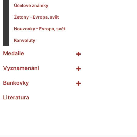
Účelové známky
Žetony – Evropa, svět
Nouzovky – Evropa, svět
Konvoluty
+
Medaile
+
Vyznamenání
+
Bankovky
Literatura