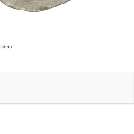
kladem