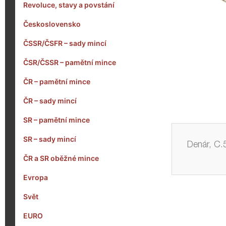
Revoluce, stavy a povstání
Československo
ČSSR/ČSFR – sady mincí
ČSR/ČSSR – pamětní mince
ČR – pamětní mince
ČR – sady mincí
SR – pamětní mince
SR – sady mincí
Denár, C.
ČR a SR oběžné mince
Evropa
Svět
EURO