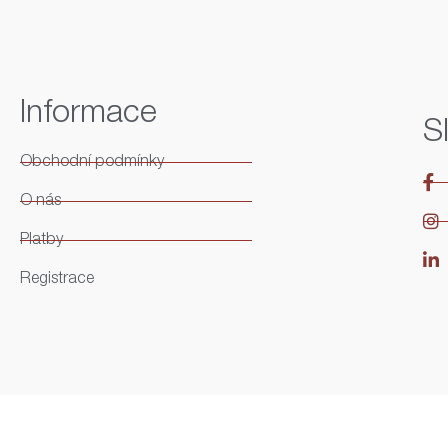
Informace
S
Obchodní podmínky
O nás
Platby
Registrace