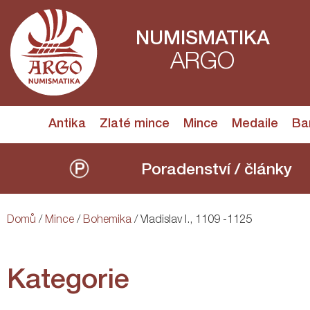
NUMISMATIKA
ARGO
Antika
Zlaté mince
Mince
Medaile
Ba
Poradenství / články
Domů
/
Mince
/
Bohemika
/ Vladislav I., 1109 -1125
Kategorie