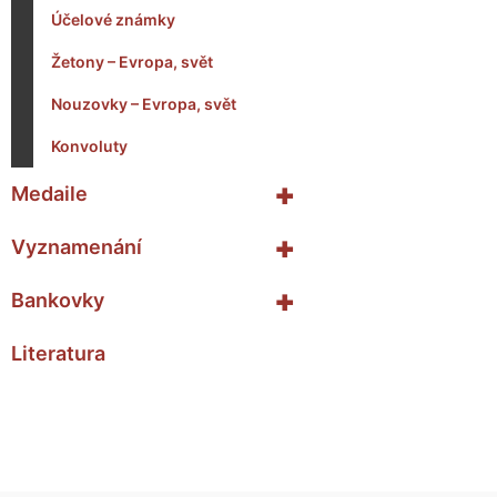
Účelové známky
Žetony – Evropa, svět
Nouzovky – Evropa, svět
Konvoluty
+
Medaile
+
Vyznamenání
+
Bankovky
Literatura