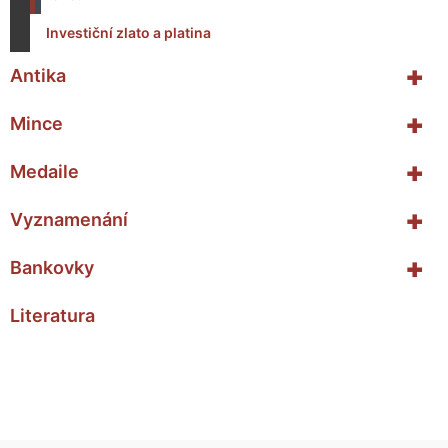
Investiční zlato a platina
+
Antika
+
Mince
+
Medaile
+
Vyznamenání
+
Bankovky
Literatura