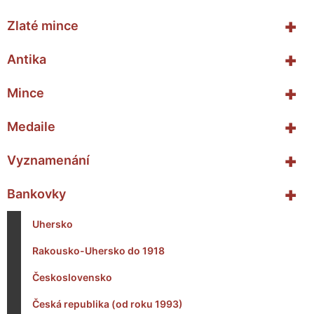
+
Zlaté mince
+
Antika
+
Mince
+
Medaile
+
Vyznamenání
+
Bankovky
Uhersko
Rakousko-Uhersko do 1918
Československo
Česká republika (od roku 1993)