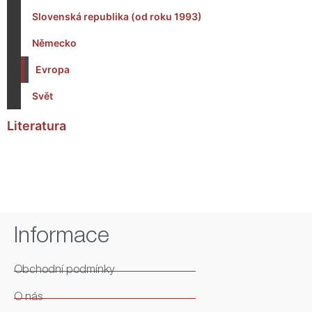
Slovenská republika (od roku 1993)
Německo
Evropa
Svět
Literatura
Informace
Obchodní podmínky
O nás