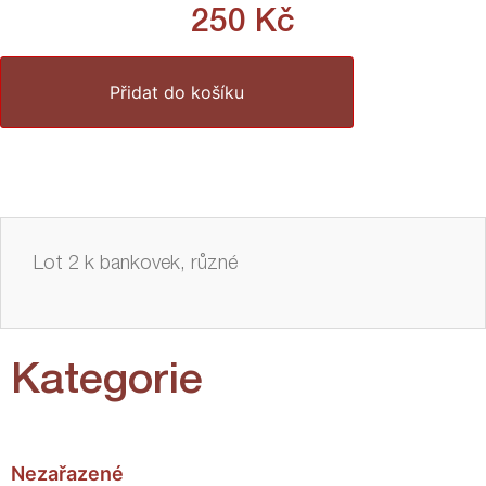
250
Kč
Přidat do košíku
Lot 2 k bankovek, různé
Kategorie
Nezařazené