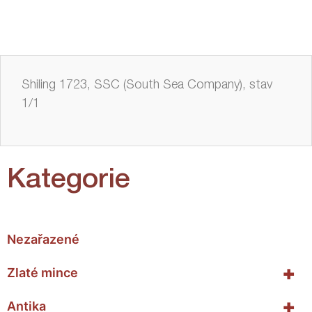
Shiling 1723, SSC (South Sea Company), stav
1/1
Kategorie
Nezařazené
+
Zlaté mince
+
Antika