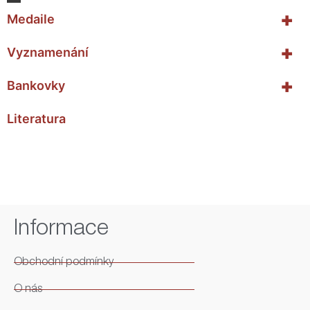
+
Medaile
+
Vyznamenání
+
Bankovky
Literatura
Informace
Obchodní podmínky
O nás