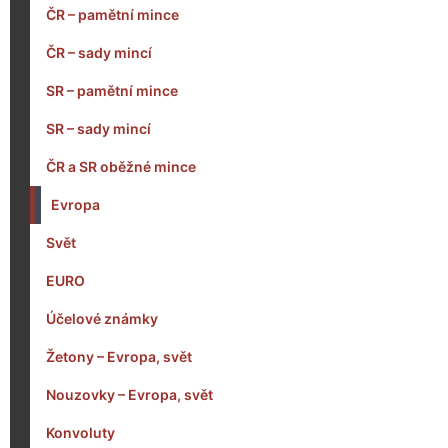
ČR – pamětní mince
ČR – sady mincí
SR – pamětní mince
SR – sady mincí
ČR a SR oběžné mince
Evropa
Svět
EURO
Účelové známky
Žetony – Evropa, svět
Nouzovky – Evropa, svět
Konvoluty