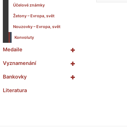
Účelové známky
Žetony – Evropa, svět
Nouzovky – Evropa, svět
Konvoluty
+
Medaile
+
Vyznamenání
+
Bankovky
Literatura