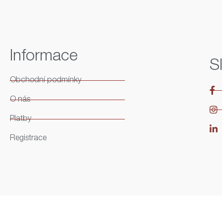
Informace
S
Obchodní podmínky
O nás
Platby
Registrace