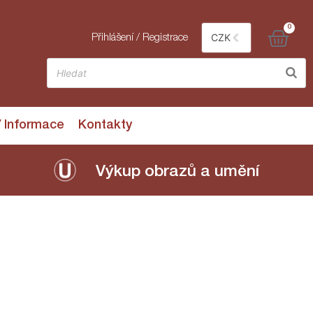
0
CZK
Přihlášení / Registrace
/ Informace
Kontakty
Výkup obrazů a umění