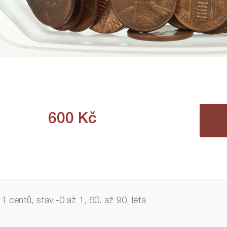
600
Kč
1 centů, stav -0 až 1, 60. až 90. léta