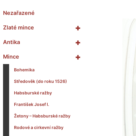
Nezařazené
+
Zlaté mince
+
Antika
+
Mince
Bohemika
Středověk (do roku 1526)
Habsburské ražby
František Josef I.
Žetony – Habsburské ražby
Rodové a cirkevní ražby