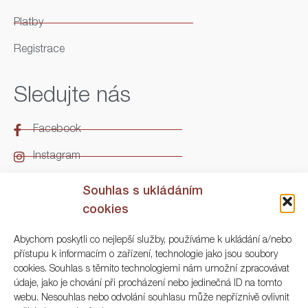
Platby
Registrace
Sledujte nás
Facebook
Instagram
LinkedIn
Souhlas s ukládáním
cookies
Kontakt
Abychom poskytli co nejlepší služby, používáme k ukládání a/nebo
přístupu k informacím o zařízení, technologie jako jsou soubory
ARGO Numismatika
cookies. Souhlas s těmito technologiemi nám umožní zpracovávat
údaje, jako je chování při procházení nebo jedinečná ID na tomto
Korunní 83, Praha 3
webu. Nesouhlas nebo odvolání souhlasu může nepříznivě ovlivnit