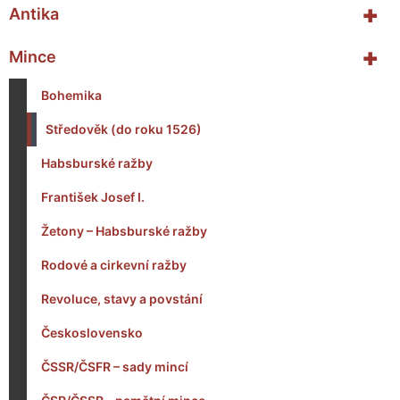
+
Antika
+
Mince
Bohemika
Středověk (do roku 1526)
Habsburské ražby
František Josef I.
Žetony – Habsburské ražby
Rodové a cirkevní ražby
Revoluce, stavy a povstání
Československo
ČSSR/ČSFR – sady mincí