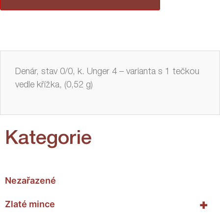
Denár, stav 0/0, k. Unger 4 – varianta s 1 tečkou
vedle křížka, (0,52 g)
Kategorie
Nezařazené
+
Zlaté mince