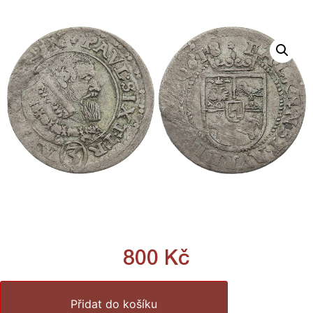
800
Kč
Přidat do košíku