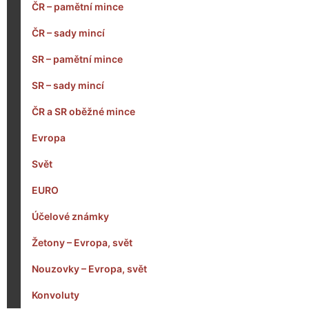
ČR – pamětní mince
ČR – sady mincí
SR – pamětní mince
SR – sady mincí
ČR a SR oběžné mince
Evropa
Svět
EURO
Účelové známky
Žetony – Evropa, svět
Nouzovky – Evropa, svět
Konvoluty