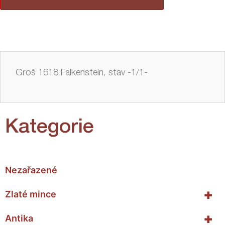
Groš 1618 Falkenstein, stav -1/1-
Kategorie
Nezařazené
+
Zlaté mince
+
Antika