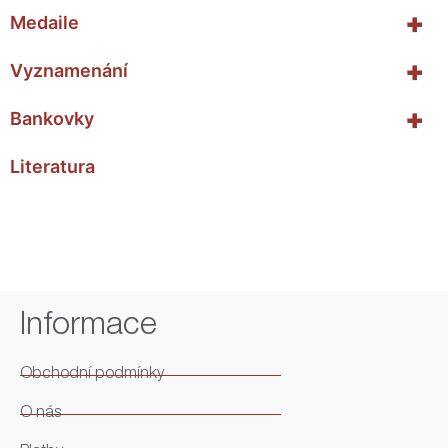
+
Medaile
+
Vyznamenání
+
Bankovky
Literatura
Informace
Obchodní podmínky
O nás