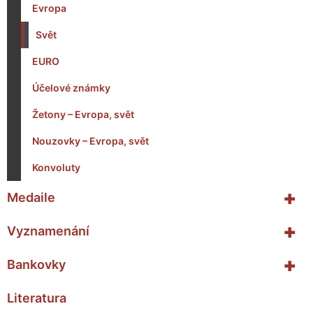
Evropa
Svět
EURO
Účelové známky
Žetony – Evropa, svět
Nouzovky – Evropa, svět
Konvoluty
+
Medaile
+
Vyznamenání
+
Bankovky
Literatura