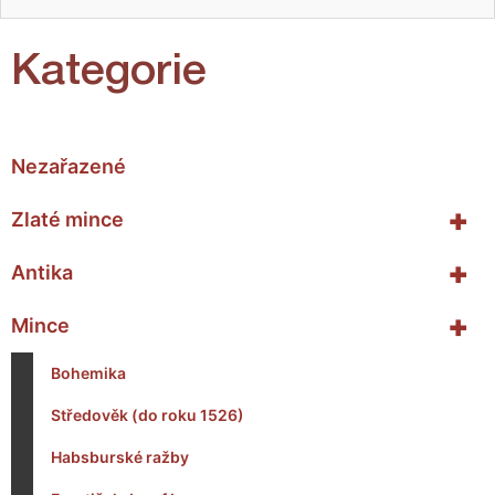
Kategorie
Nezařazené
+
Zlaté mince
+
Antika
+
Mince
Bohemika
Středověk (do roku 1526)
Habsburské ražby