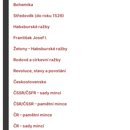
Bohemika
Středověk (do roku 1526)
Habsburské ražby
František Josef I.
Žetony – Habsburské ražby
Rodové a cirkevní ražby
Revoluce, stavy a povstání
Československo
ČSSR/ČSFR – sady mincí
ČSR/ČSSR – pamětní mince
ČR – pamětní mince
ČR – sady mincí