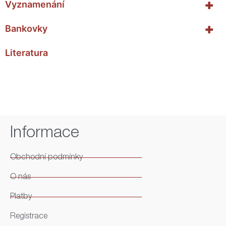
+
Vyznamenání
+
Bankovky
Literatura
Informace
Obchodní podmínky
O nás
Platby
Registrace