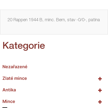
20 Rappen 1944 B, minc. Bern, stav -0/0-, patina
Kategorie
Nezařazené
+
Zlaté mince
+
Antika
+
Mince