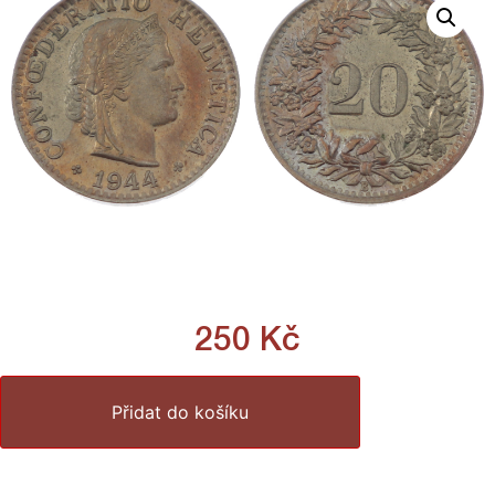
250
Kč
Přidat do košíku