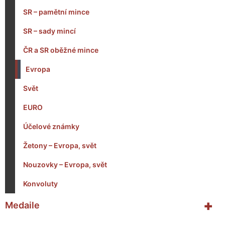
SR – pamětní mince
SR – sady mincí
ČR a SR oběžné mince
Evropa
Svět
EURO
Účelové známky
Žetony – Evropa, svět
Nouzovky – Evropa, svět
Konvoluty
+
Medaile