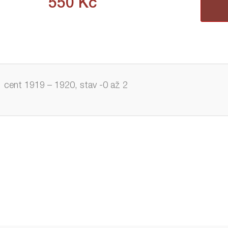
550
Kč
1 cent 1919 – 1920, stav -0 až 2