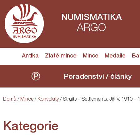
NUMISMATIKA
ARGO
Antika
Zlaté mince
Mince
Medaile
Ba
Poradenství / články
Domů
/
Mince
/
Konvoluty
/ Straits – Settlements, Jiří V. 1910 –
Kategorie