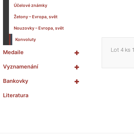
Účelové známky
Žetony – Evropa, svět
Nouzovky – Evropa, svět
Konvoluty
+
Lot 4 ks 
Medaile
+
Vyznamenání
+
Bankovky
Literatura