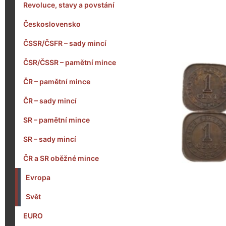
Revoluce, stavy a povstání
Československo
ČSSR/ČSFR – sady mincí
ČSR/ČSSR – pamětní mince
ČR – pamětní mince
ČR – sady mincí
SR – pamětní mince
SR – sady mincí
ČR a SR oběžné mince
Evropa
Svět
EURO