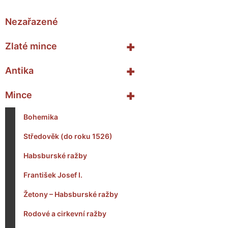
Nezařazené
+
Zlaté mince
+
Antika
+
Mince
Bohemika
Středověk (do roku 1526)
Habsburské ražby
František Josef I.
Žetony – Habsburské ražby
Rodové a cirkevní ražby