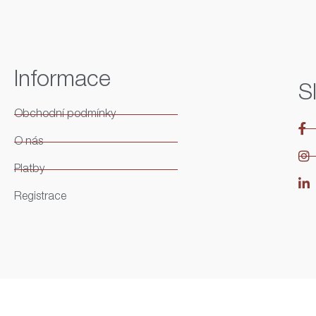
Informace
S
Obchodní podmínky
O nás
Platby
Registrace