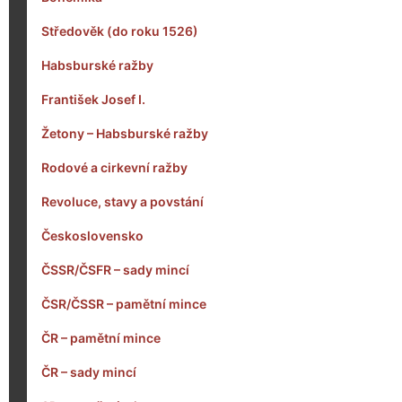
Středověk (do roku 1526)
Habsburské ražby
František Josef I.
Žetony – Habsburské ražby
Rodové a cirkevní ražby
Revoluce, stavy a povstání
Československo
ČSSR/ČSFR – sady mincí
ČSR/ČSSR – pamětní mince
ČR – pamětní mince
ČR – sady mincí