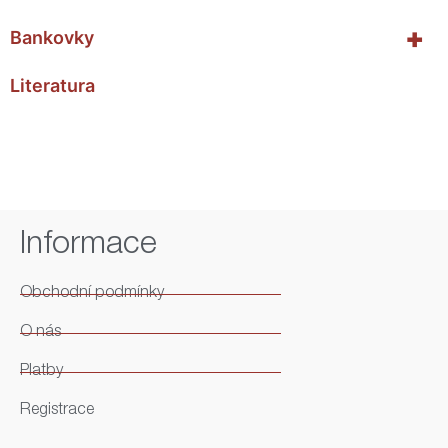
+
Bankovky
Literatura
Informace
Obchodní podmínky
O nás
Platby
Registrace