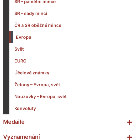
SR – pamětní mince
SR – sady mincí
ČR a SR oběžné mince
Evropa
Svět
EURO
Účelové známky
Žetony – Evropa, svět
Nouzovky – Evropa, svět
Konvoluty
+
Medaile
+
Vyznamenání