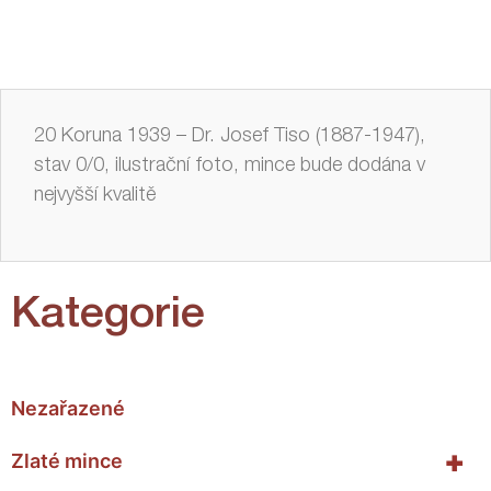
20 Koruna 1939 – Dr. Josef Tiso (1887-1947),
stav 0/0, ilustrační foto, mince bude dodána v
nejvyšší kvalitě
Kategorie
Nezařazené
+
Zlaté mince