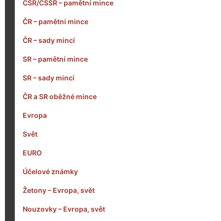
ČSR/ČSSR – pamětní mince
ČR – pamětní mince
ČR – sady mincí
SR – pamětní mince
SR – sady mincí
ČR a SR oběžné mince
Evropa
Svět
EURO
Účelové známky
Žetony – Evropa, svět
Nouzovky – Evropa, svět