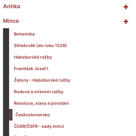
+
Antika
+
Mince
Bohemika
Středověk (do roku 1526)
Habsburské ražby
František Josef I.
Žetony – Habsburské ražby
Rodové a cirkevní ražby
Revoluce, stavy a povstání
Československo
ČSSR/ČSFR – sady mincí