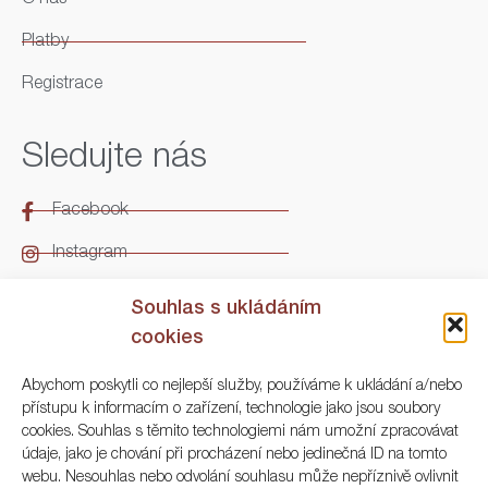
Platby
Registrace
Sledujte nás
Facebook
Instagram
LinkedIn
Souhlas s ukládáním
cookies
Kontakt
Abychom poskytli co nejlepší služby, používáme k ukládání a/nebo
přístupu k informacím o zařízení, technologie jako jsou soubory
ARGO Numismatika
cookies. Souhlas s těmito technologiemi nám umožní zpracovávat
údaje, jako je chování při procházení nebo jedinečná ID na tomto
Korunní 83, Praha 3
webu. Nesouhlas nebo odvolání souhlasu může nepříznivě ovlivnit