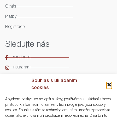
O nás
Platby
Registrace
Sledujte nás
Facebook
Instagram
LinkedIn
Souhlas s ukládáním
cookies
Kontakt
Abychom poskytli co nejlepší služby, používáme k ukládání a/nebo
přístupu k informacím o zařízení, technologie jako jsou soubory
ARGO Numismatika
cookies. Souhlas s těmito technologiemi nám umožní zpracovávat
údaje, jako je chování při procházení nebo jedinečná ID na tomto