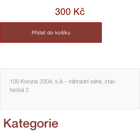
300
Kč
Přidat do košíku
100 Koruna 2004, s.A – náhradní série, stav
hezká 2
Kategorie