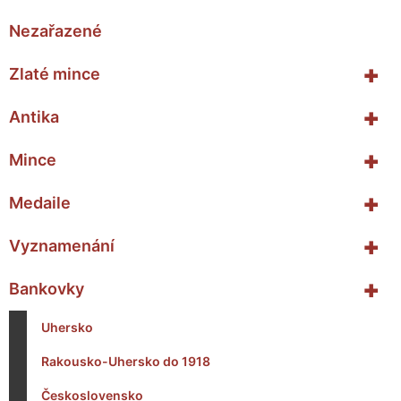
Nezařazené
+
Zlaté mince
+
Antika
+
Mince
+
Medaile
+
Vyznamenání
+
Bankovky
Uhersko
Rakousko-Uhersko do 1918
Československo