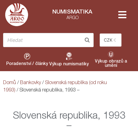
NUMISMATIKA
ARGO
CZK
Výkup obrazů a
Poradenství / články
Výkup numismatiky
umění
Domů
/
Bankovky
/
Slovenská republika (od roku
1993)
/ Slovenská republika, 1993 –
Slovenská republika, 1993
–