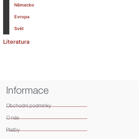
Německo
Evropa
Svět
Literatura
Informace
Obchodní podmínky
O nás
Platby