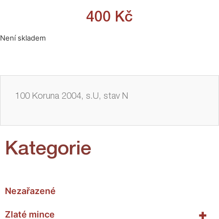
400
Kč
Není skladem
100 Koruna 2004, s.U, stav N
Kategorie
Nezařazené
+
Zlaté mince