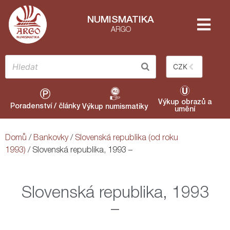
NUMISMATIKA
ARGO
CZK
Výkup obrazů a
Poradenství / články
Výkup numismatiky
umění
Domů
/
Bankovky
/
Slovenská republika (od roku
1993)
/ Slovenská republika, 1993 –
Slovenská republika, 1993
–