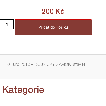
200
Kč
Přidat do košíku
0 Euro 2018 – BOJNICKY ZAMOK, stav N
Kategorie