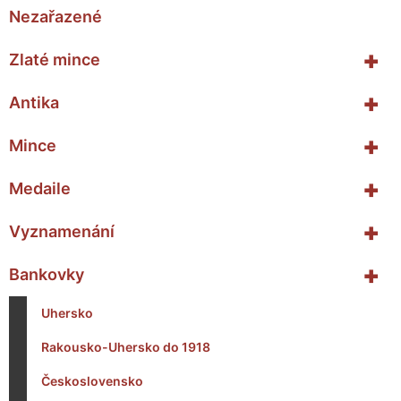
Nezařazené
+
Zlaté mince
+
Antika
+
Mince
+
Medaile
+
Vyznamenání
+
Bankovky
Uhersko
Rakousko-Uhersko do 1918
Československo