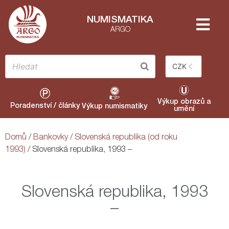
NUMISMATIKA
ARGO
CZK
Výkup obrazů a
Poradenství / články
Výkup numismatiky
umění
Domů
/
Bankovky
/
Slovenská republika (od roku
1993)
/ Slovenská republika, 1993 –
Slovenská republika, 1993
–