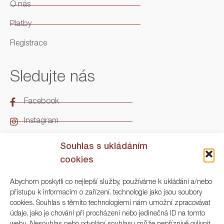
O nás
Platby
Registrace
Sledujte nás
Facebook
Instagram
LinkedIn
Souhlas s ukládáním
cookies
Kontakt
Abychom poskytli co nejlepší služby, používáme k ukládání a/nebo
přístupu k informacím o zařízení, technologie jako jsou soubory
ARGO Numismatika
cookies. Souhlas s těmito technologiemi nám umožní zpracovávat
údaje, jako je chování při procházení nebo jedinečná ID na tomto
Korunní 83, Praha 3