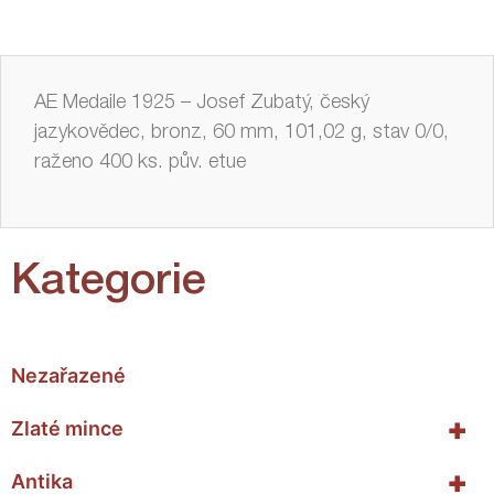
AE Medaile 1925 – Josef Zubatý, český
jazykovědec, bronz, 60 mm, 101,02 g, stav 0/0,
raženo 400 ks. pův. etue
Kategorie
Nezařazené
+
Zlaté mince
+
Antika