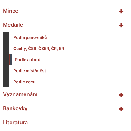
+
Mince
+
Medaile
Podle panovníků
Čechy, ČSR, ČSSR, ČR, SR
Podle autorů
Podle míst/měst
Podle zemí
+
Vyznamenání
+
Bankovky
Literatura