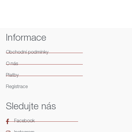
Informace
Obchodní podmínky
O nás
Platby
Registrace
Sledujte nás
Facebook