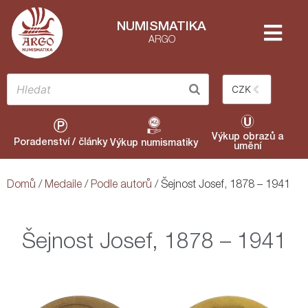
NUMISMATIKA
ARGO
CZK
Výkup obrazů a
Poradenství / články
Výkup numismatiky
umění
Domů
/
Medaile
/
Podle autorů
/ Šejnost Josef, 1878 – 1941
Šejnost Josef, 1878 – 1941