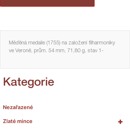
Měďěná medaile (1755) na založení filharmoniky
ve Veroně, prům. 54 mm, 71,80 g, stav 1-
Kategorie
Nezařazené
+
Zlaté mince