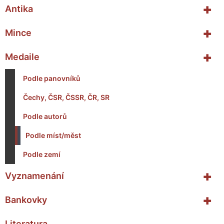
+
Antika
+
Mince
+
Medaile
Podle panovníků
Čechy, ČSR, ČSSR, ČR, SR
Podle autorů
Podle míst/měst
Podle zemí
+
Vyznamenání
+
Bankovky
Literatura