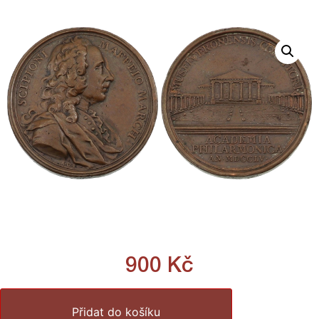
900
Kč
Přidat do košíku