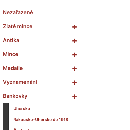
Nezařazené
+
Zlaté mince
+
Antika
+
Mince
+
Medaile
+
Vyznamenání
+
Bankovky
Uhersko
Rakousko-Uhersko do 1918