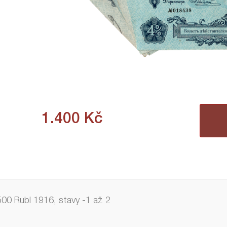
1.400
Kč
500 Rubl 1916, stavy -1 až 2