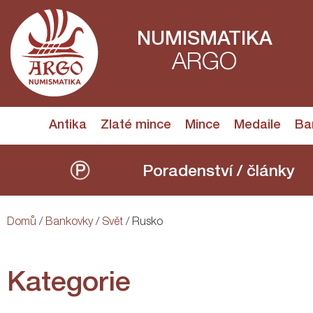
NUMISMATIKA
ARGO
Antika
Zlaté mince
Mince
Medaile
Ba
Poradenství / články
Domů
/
Bankovky
/
Svět
/ Rusko
Kategorie