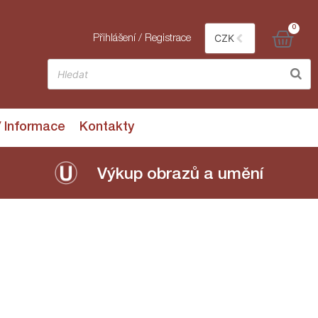
0
CZK
Přihlášení / Registrace
/ Informace
Kontakty
Výkup obrazů a umění