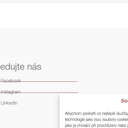
ledujte nás
Facebook
Instagram
So
LinkedIn
Abychom poskytli co nejlepší služby
technologie jako jsou soubory cook
jako je chování při procházení neb