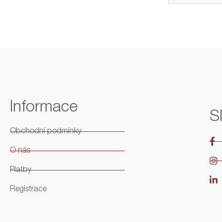
Informace
S
Obchodní podmínky
O nás
Platby
Registrace