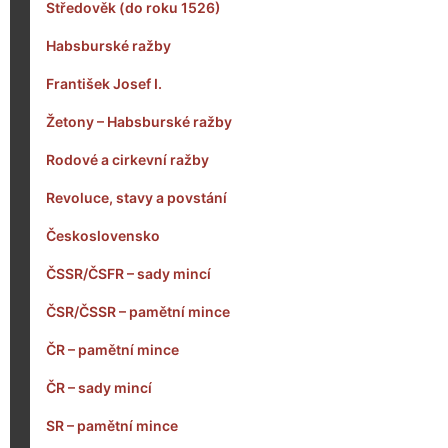
Středověk (do roku 1526)
Habsburské ražby
František Josef I.
Žetony – Habsburské ražby
Rodové a cirkevní ražby
Revoluce, stavy a povstání
Československo
ČSSR/ČSFR – sady mincí
ČSR/ČSSR – pamětní mince
ČR – pamětní mince
ČR – sady mincí
SR – pamětní mince