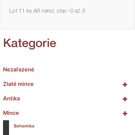
Lot 11 ks AR mincí, stav -0 až 3
Kategorie
Nezařazené
+
Zlaté mince
+
Antika
+
Mince
Bohemika