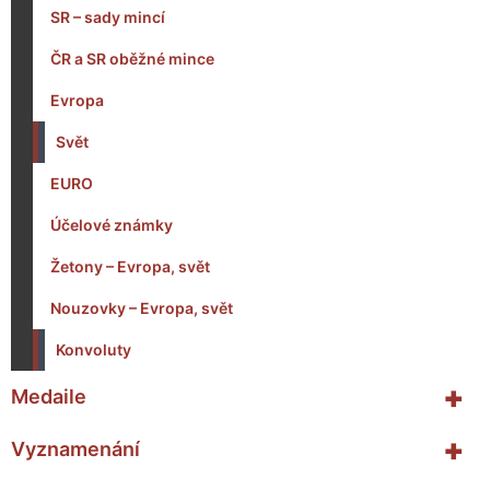
SR – sady mincí
ČR a SR oběžné mince
Evropa
Svět
EURO
Účelové známky
Žetony – Evropa, svět
Nouzovky – Evropa, svět
Konvoluty
+
Medaile
+
Vyznamenání