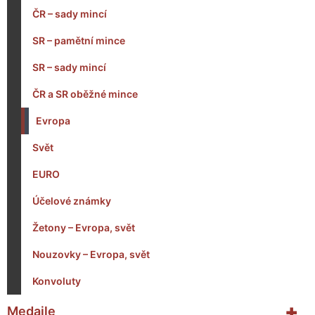
ČR – sady mincí
SR – pamětní mince
SR – sady mincí
ČR a SR oběžné mince
Evropa
Svět
EURO
Účelové známky
Žetony – Evropa, svět
Nouzovky – Evropa, svět
Konvoluty
+
Medaile