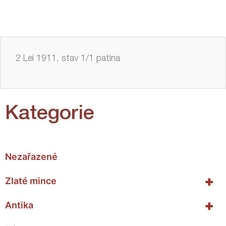
2 Lei 1911, stav 1/1 patina
Kategorie
Nezařazené
+
Zlaté mince
+
Antika