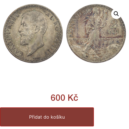
600
Kč
Přidat do košíku