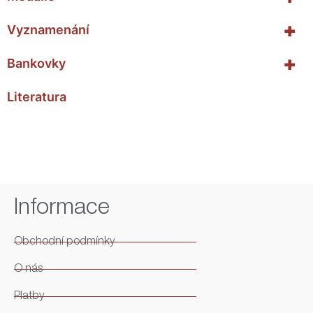
+
Vyznamenání
+
Bankovky
Literatura
Informace
Obchodní podmínky
O nás
Platby