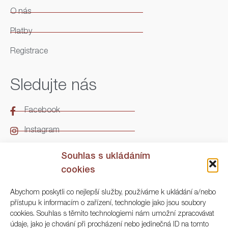
O nás
Platby
Registrace
Sledujte nás
Facebook
Instagram
LinkedIn
Souhlas s ukládáním
cookies
Kontakt
Abychom poskytli co nejlepší služby, používáme k ukládání a/nebo
přístupu k informacím o zařízení, technologie jako jsou soubory
ARGO Numismatika
cookies. Souhlas s těmito technologiemi nám umožní zpracovávat
údaje, jako je chování při procházení nebo jedinečná ID na tomto