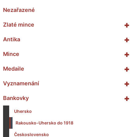
Nezařazené
+
Zlaté mince
+
Antika
+
Mince
+
Medaile
+
Vyznamenání
+
Bankovky
Uhersko
Rakousko-Uhersko do 1918
Československo