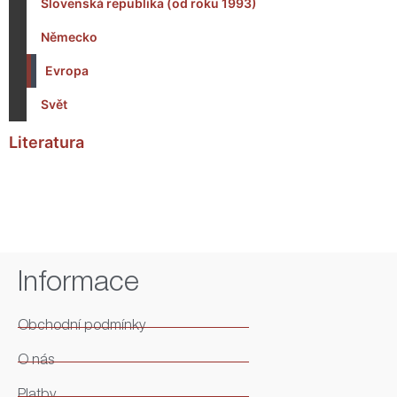
Slovenská republika (od roku 1993)
Německo
Evropa
Svět
Literatura
Informace
Obchodní podmínky
O nás
Platby