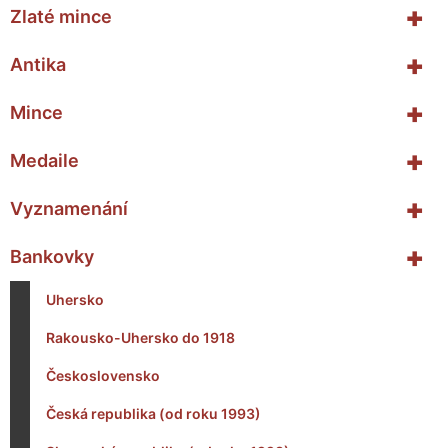
+
Zlaté mince
+
Antika
+
Mince
+
Medaile
+
Vyznamenání
+
Bankovky
Uhersko
Rakousko-Uhersko do 1918
Československo
Česká republika (od roku 1993)