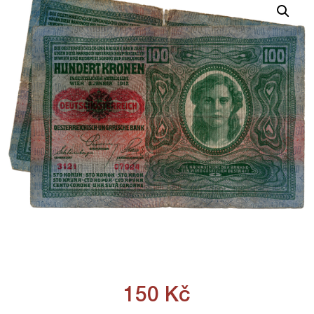
150
Kč