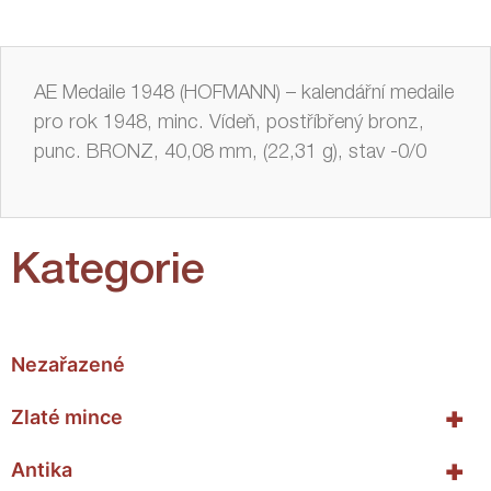
AE Medaile 1948 (HOFMANN) – kalendářní medaile
pro rok 1948, minc. Vídeň, postříbřený bronz,
punc. BRONZ, 40,08 mm, (22,31 g), stav -0/0
Kategorie
Nezařazené
+
Zlaté mince
+
Antika