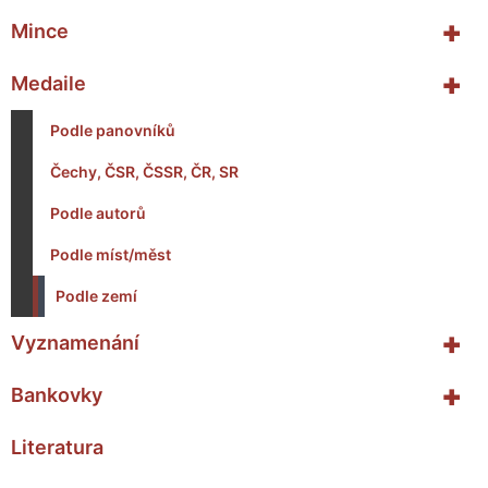
+
Mince
+
Medaile
Podle panovníků
Čechy, ČSR, ČSSR, ČR, SR
Podle autorů
Podle míst/měst
Podle zemí
+
Vyznamenání
+
Bankovky
Literatura