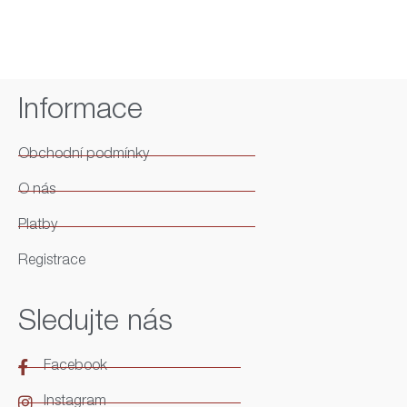
Informace
Obchodní podmínky
O nás
Platby
Registrace
Sledujte nás
Facebook
Instagram