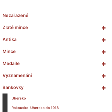
Nezařazené
+
Zlaté mince
+
Antika
+
Mince
+
Medaile
+
Vyznamenání
+
Bankovky
Uhersko
Rakousko-Uhersko do 1918