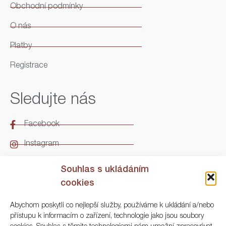
Obchodní podmínky
O nás
Platby
Registrace
Sledujte nás
Facebook
Instagram
LinkedIn
Souhlas s ukládáním
cookies
Kontakt
Abychom poskytli co nejlepší služby, používáme k ukládání a/nebo
přístupu k informacím o zařízení, technologie jako jsou soubory
ARGO Numismatika