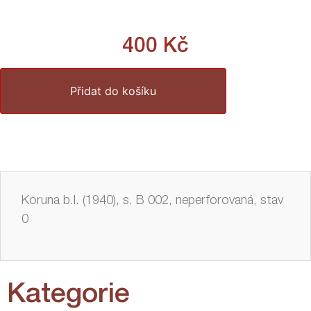
400
Kč
Přidat do košíku
Koruna b.l. (1940), s. B 002, neperforovaná, stav
0
Kategorie