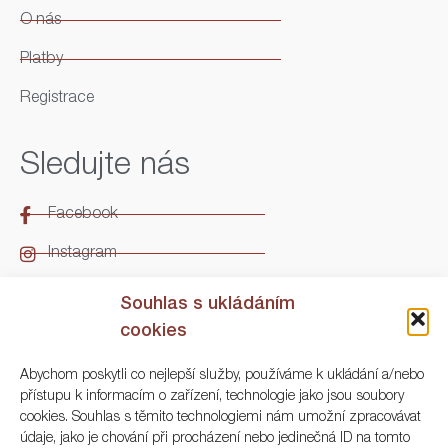
O nás
Platby
Registrace
Sledujte nás
Facebook
Instagram
LinkedIn
Souhlas s ukládáním
cookies
Kontakt
Abychom poskytli co nejlepší služby, používáme k ukládání a/nebo
přístupu k informacím o zařízení, technologie jako jsou soubory
ARGO Numismatika
cookies. Souhlas s těmito technologiemi nám umožní zpracovávat
údaje, jako je chování při procházení nebo jedinečná ID na tomto
Korunní 83, Praha 3