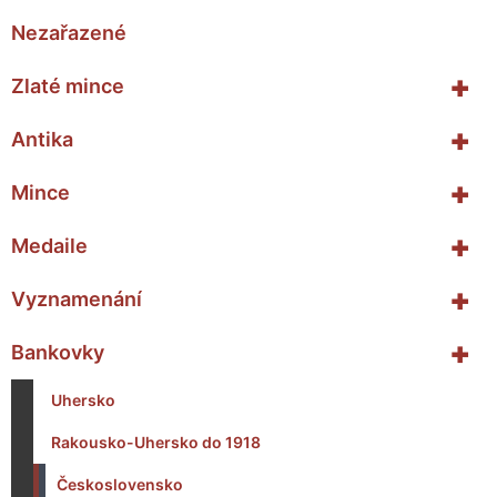
Nezařazené
+
Zlaté mince
+
Antika
+
Mince
+
Medaile
+
Vyznamenání
+
Bankovky
Uhersko
Rakousko-Uhersko do 1918
Československo