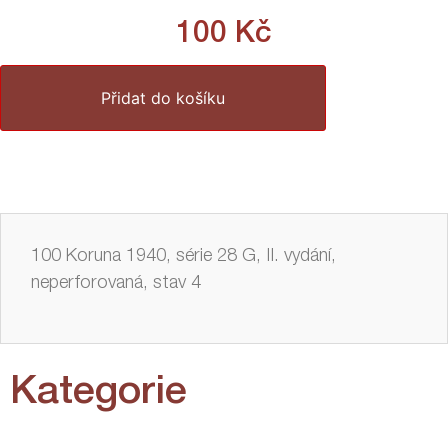
100
Kč
Přidat do košíku
100 Koruna 1940, série 28 G, II. vydání,
neperforovaná, stav 4
Kategorie