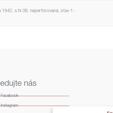
 1942, s.N 08, neperforovaná, stav 1-
ledujte nás
Facebook
Instagram