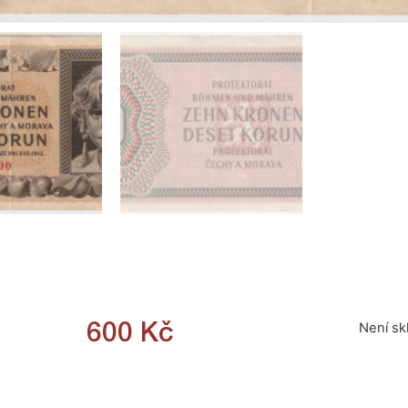
Není s
600
Kč