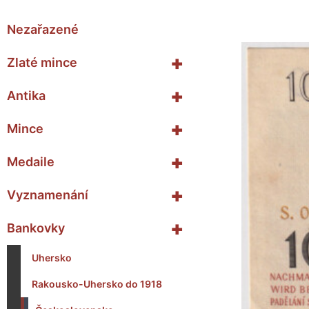
Nezařazené
+
Zlaté mince
+
Antika
+
Mince
+
Medaile
+
Vyznamenání
+
Bankovky
Uhersko
Rakousko-Uhersko do 1918