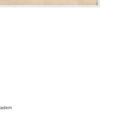
kladem