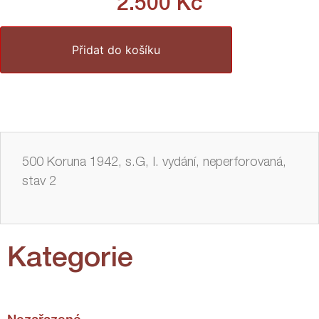
2.500
Kč
Přidat do košíku
500 Koruna 1942, s.G, I. vydání, neperforovaná,
stav 2
Kategorie