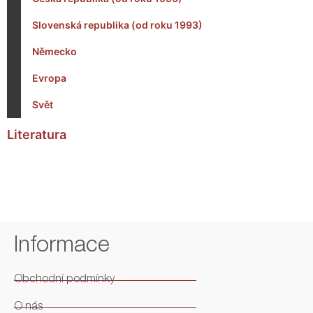
Slovenská republika (od roku 1993)
Německo
Evropa
Svět
Literatura
Informace
Obchodní podmínky
O nás