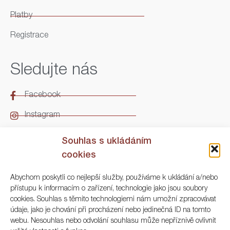
Platby
Registrace
Sledujte nás
Facebook
Instagram
LinkedIn
Souhlas s ukládáním
cookies
Kontakt
Abychom poskytli co nejlepší služby, používáme k ukládání a/nebo
přístupu k informacím o zařízení, technologie jako jsou soubory
ARGO Numismatika
cookies. Souhlas s těmito technologiemi nám umožní zpracovávat
údaje, jako je chování při procházení nebo jedinečná ID na tomto
Korunní 83, Praha 3
webu. Nesouhlas nebo odvolání souhlasu může nepříznivě ovlivnit