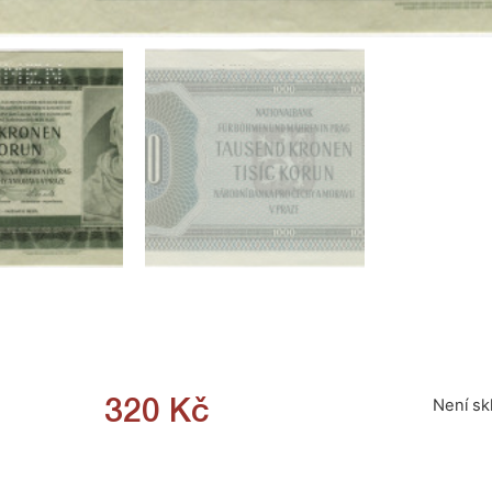
Není s
320
Kč