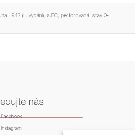
a 1942 (II. vydání), s.FC, perforovaná, stav 0-
ledujte nás
Facebook
Instagram