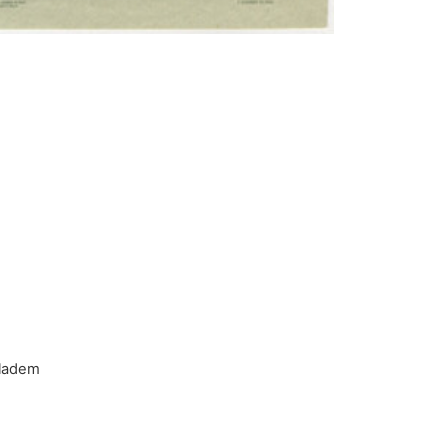
kladem