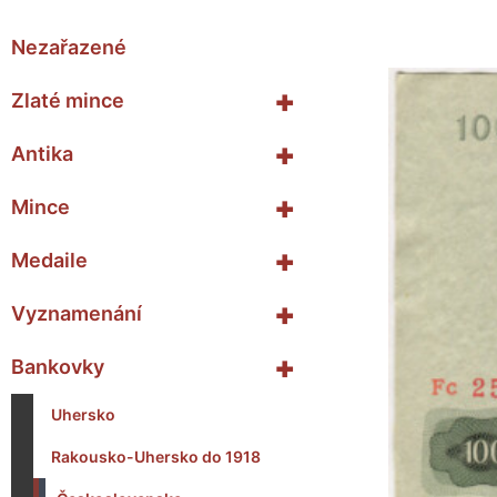
Nezařazené
+
Zlaté mince
+
Antika
+
Mince
+
Medaile
+
Vyznamenání
+
Bankovky
Uhersko
Rakousko-Uhersko do 1918