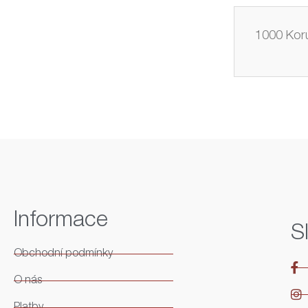
1000 Korun
Informace
S
Obchodní podmínky
O nás
Platby