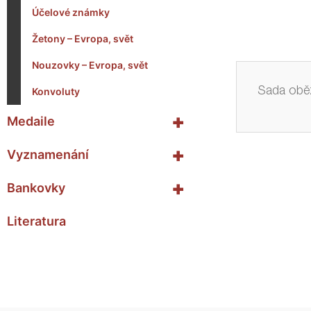
Účelové známky
Žetony – Evropa, svět
Nouzovky – Evropa, svět
Konvoluty
Sada oběž
+
Medaile
+
Vyznamenání
+
Bankovky
Literatura