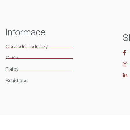
Informace
S
Obchodní podmínky
O nás
Platby
Registrace