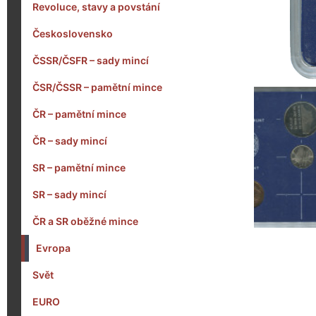
Revoluce, stavy a povstání
Československo
ČSSR/ČSFR – sady mincí
ČSR/ČSSR – pamětní mince
ČR – pamětní mince
ČR – sady mincí
SR – pamětní mince
SR – sady mincí
ČR a SR oběžné mince
Evropa
Svět
EURO