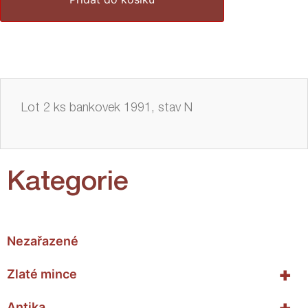
Lot 2 ks bankovek 1991, stav N
Kategorie
Nezařazené
+
Zlaté mince
+
Antika