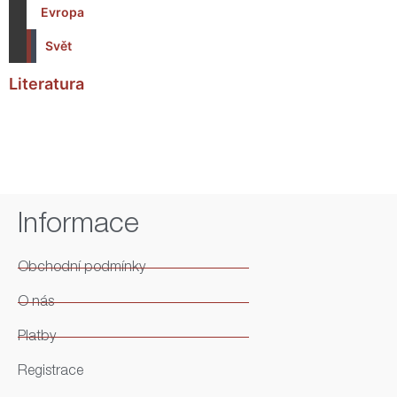
Evropa
Svět
Literatura
Informace
Obchodní podmínky
O nás
Platby
Registrace