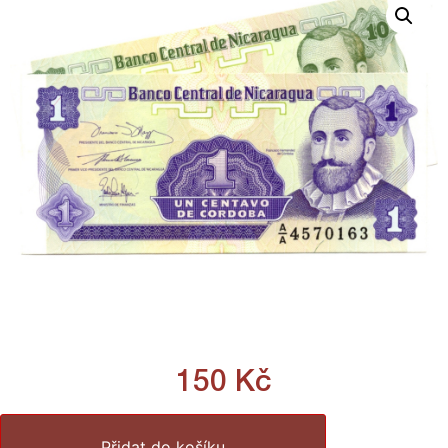
150
Kč
Přidat do košíku