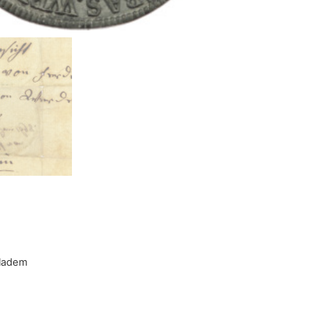
kladem