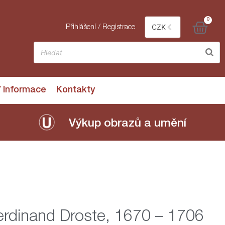
0
CZK
Přihlášení / Registrace
/ Informace
Kontakty
Výkup obrazů a umění
rdinand Droste, 1670 – 1706