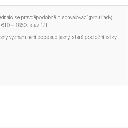
jednalo se pravděpodobně o schvalovací (pro úřady)
610 – 1850, stav 1/1
řesný význam není doposud jasný, staré podložní lístky