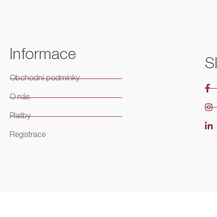
Informace
S
Obchodní podmínky
O nás
Platby
Registrace