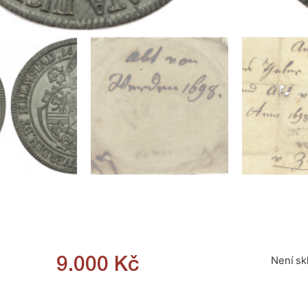
Není s
9.000
Kč