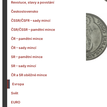
Revoluce, stavy a povstání
Československo
ČSSR/ČSFR – sady mincí
ČSR/ČSSR – pamětní mince
ČR – pamětní mince
ČR – sady mincí
SR – pamětní mince
SR – sady mincí
ČR a SR oběžné mince
Evropa
Svět
EURO