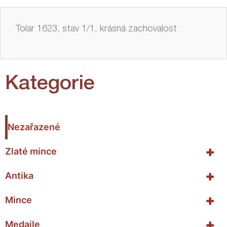
Tolar 1623, stav 1/1, krásná zachovalost
Kategorie
Nezařazené
+
Zlaté mince
+
Antika
+
Mince
+
Medaile