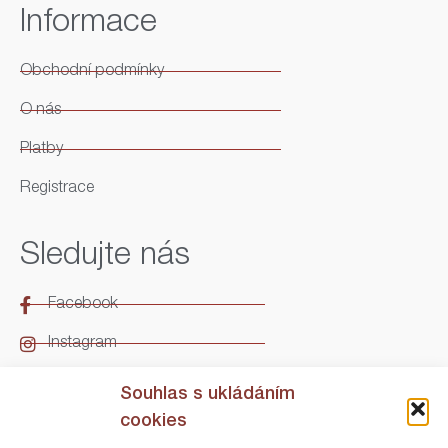
Informace
Obchodní podmínky
O nás
Platby
Registrace
Sledujte nás
Facebook
Instagram
LinkedIn
Souhlas s ukládáním
cookies