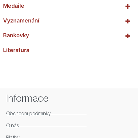
+
Medaile
+
Vyznamenání
+
Bankovky
Literatura
Informace
Obchodní podmínky
O nás