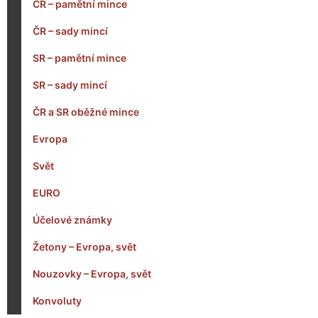
ČR – pamětní mince
ČR – sady mincí
SR – pamětní mince
SR – sady mincí
ČR a SR oběžné mince
Evropa
Svět
EURO
Účelové známky
Žetony – Evropa, svět
Nouzovky – Evropa, svět
Konvoluty