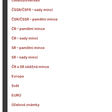
Československo
ČSSR/ČSFR – sady mincí
ČSR/ČSSR – pamětní mince
ČR – pamětní mince
ČR – sady mincí
SR – pamětní mince
SR – sady mincí
ČR a SR oběžné mince
Evropa
Svět
EURO
Účelové známky