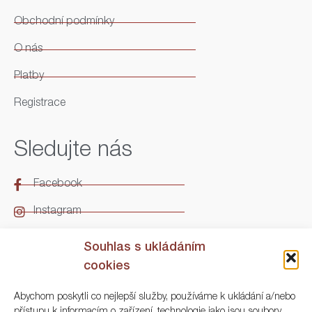
Obchodní podmínky
O nás
Platby
Registrace
Sledujte nás
Facebook
Instagram
LinkedIn
Souhlas s ukládáním
cookies
Kontakt
Abychom poskytli co nejlepší služby, používáme k ukládání a/nebo