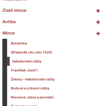
+
Zlaté mince
+
Antika
+
Mince
Bohemika
Středověk (do roku 1526)
Habsburské ražby
František Josef I.
Žetony – Habsburské ražby
Rodové a cirkevní ražby
Revoluce, stavy a povstání