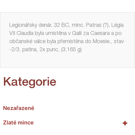
Legionářsky denár, 32 BC, minc. Patras (?),
Légia
VII Claudia byla umístěna v Galii za Caesara a po
občanské válce byla přemístěna do Moesie., stav
-2/3, patina, 2x punc, (3,165 g)
Kategorie
Nezařazené
+
Zlaté mince