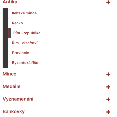
+
Antika
Keltské mince
Řecko
Řím – republika
Řím – císařství
Provincie
Byzantská říše
+
Mince
+
Medaile
+
Vyznamenání
+
Bankovky