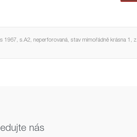
ngs 1967, s.A2, neperforovaná, stav mimořádně krásna 1, z
ledujte nás