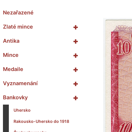
Nezařazené
+
Zlaté mince
+
Antika
+
Mince
+
Medaile
+
Vyznamenání
+
Bankovky
Uhersko
Rakousko-Uhersko do 1918