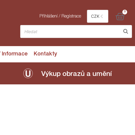
0
CZK
Přihlášení / Registrace
/ Informace
Kontakty
Výkup obrazů a umění