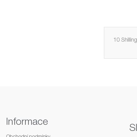
10 Shilli
Informace
S