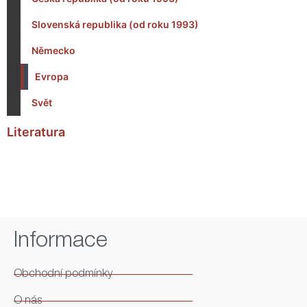
Slovenská republika (od roku 1993)
Německo
Evropa
Svět
Literatura
Informace
Obchodní podmínky
O nás