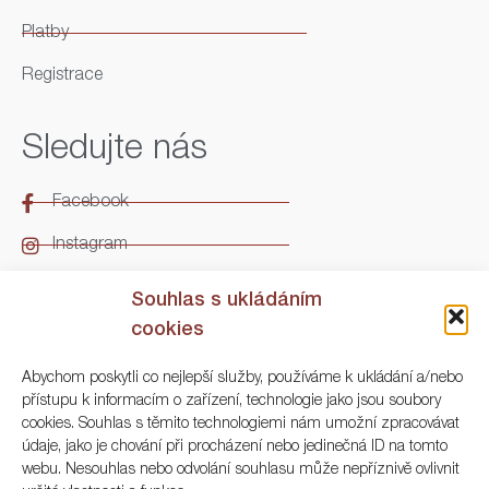
Platby
Registrace
Sledujte nás
Facebook
Instagram
LinkedIn
Souhlas s ukládáním
cookies
Kontakt
Abychom poskytli co nejlepší služby, používáme k ukládání a/nebo
přístupu k informacím o zařízení, technologie jako jsou soubory
ARGO Numismatika
cookies. Souhlas s těmito technologiemi nám umožní zpracovávat
údaje, jako je chování při procházení nebo jedinečná ID na tomto
Korunní 83, Praha 3
webu. Nesouhlas nebo odvolání souhlasu může nepříznivě ovlivnit