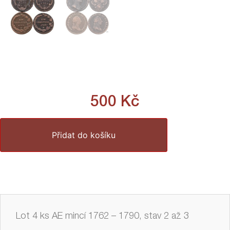
500
Kč
Přidat do košíku
Lot 4 ks AE mincí 1762 – 1790, stav 2 až 3