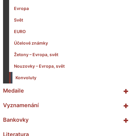
Evropa
Svět
EURO
Účelové známky
Žetony – Evropa, svět
Nouzovky – Evropa, svět
Konvoluty
+
Medaile
+
Vyznamenání
+
Bankovky
Literatura