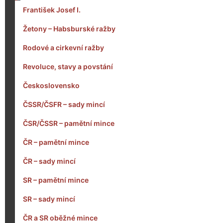
František Josef I.
Žetony – Habsburské ražby
Rodové a cirkevní ražby
Revoluce, stavy a povstání
Československo
ČSSR/ČSFR – sady mincí
ČSR/ČSSR – pamětní mince
ČR – pamětní mince
ČR – sady mincí
SR – pamětní mince
SR – sady mincí
ČR a SR oběžné mince