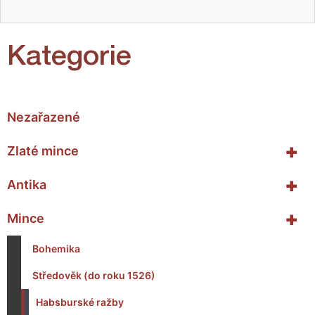
Kategorie
Nezařazené
+
Zlaté mince
+
Antika
+
Mince
Bohemika
Středověk (do roku 1526)
Habsburské ražby