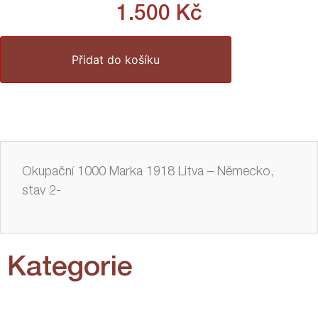
1.500
Kč
Přidat do košíku
Okupační 1000 Marka 1918 Litva – Německo,
stav 2-
Kategorie