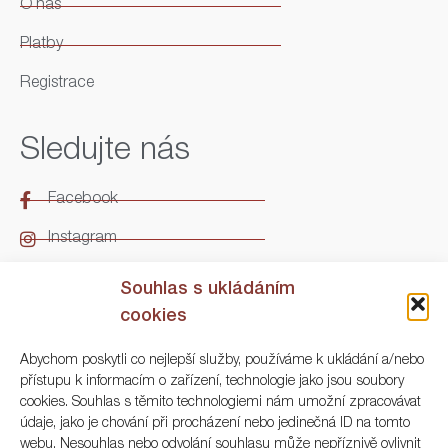
O nás
Platby
Registrace
Sledujte nás
Facebook
Instagram
LinkedIn
Souhlas s ukládáním
cookies
Kontakt
Abychom poskytli co nejlepší služby, používáme k ukládání a/nebo
přístupu k informacím o zařízení, technologie jako jsou soubory
ARGO Numismatika
cookies. Souhlas s těmito technologiemi nám umožní zpracovávat
údaje, jako je chování při procházení nebo jedinečná ID na tomto
Korunní 83, Praha 3
webu. Nesouhlas nebo odvolání souhlasu může nepříznivě ovlivnit