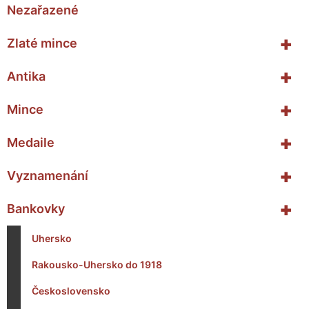
Nezařazené
+
Zlaté mince
+
Antika
+
Mince
+
Medaile
+
Vyznamenání
+
Bankovky
Uhersko
Rakousko-Uhersko do 1918
Československo